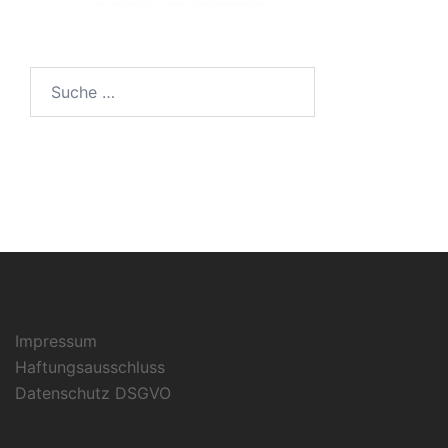
Suche
nach:
Impressum
Haftungsausschluss
Datenschutz DSGVO