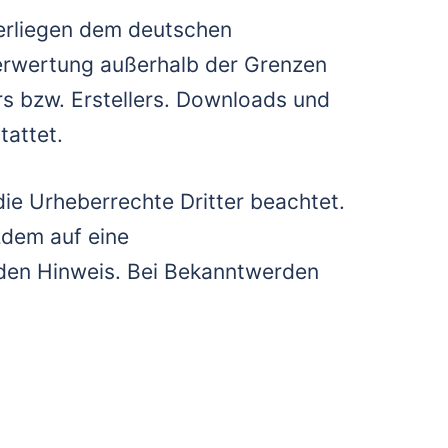
nterliegen dem deutschen
 Verwertung außerhalb der Grenzen
rs bzw. Erstellers. Downloads und
tattet.
die Urheberrechte Dritter beachtet.
zdem auf eine
den Hinweis. Bei Bekanntwerden