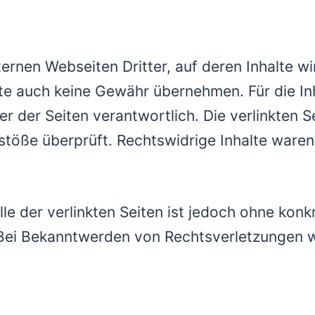
ernen Webseiten Dritter, auf deren Inhalte wi
te auch keine Gewähr übernehmen. Für die Inha
ber der Seiten verantwortlich. Die verlinkten
stöße überprüft. Rechtswidrige Inhalte waren
lle der verlinkten Seiten ist jedoch ohne konk
Bei Bekanntwerden von Rechtsverletzungen w