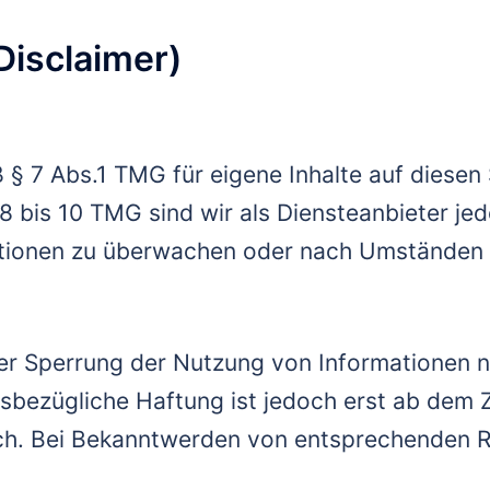
Disclaimer)
 § 7 Abs.1 TMG für eigene Inhalte auf diesen
 bis 10 TMG sind wir als Diensteanbieter jedo
tionen zu überwachen oder nach Umständen z
der Sperrung der Nutzung von Informationen 
esbezügliche Haftung ist jedoch erst ab dem Z
ch. Bei Bekanntwerden von entsprechenden 