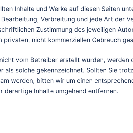
ellten Inhalte und Werke auf diesen Seiten u
g, Bearbeitung, Verbreitung und jede Art der
chriftlichen Zustimmung des jeweiligen Auto
en privaten, nicht kommerziellen Gebrauch ges
e nicht vom Betreiber erstellt wurden, werden 
r als solche gekennzeichnet. Sollten Sie trot
am werden, bitten wir um einen entsprechen
r derartige Inhalte umgehend entfernen.